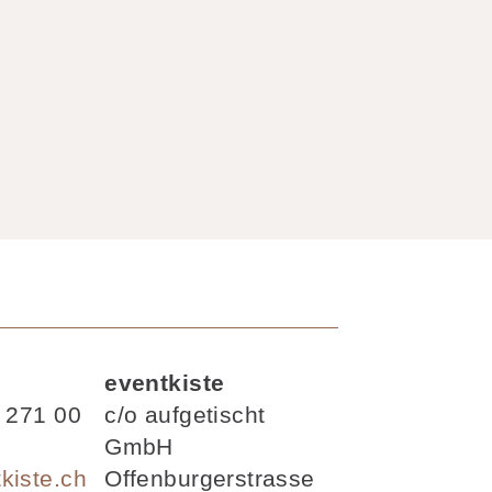
eventkiste
 271 00
c/o aufgetischt
GmbH
kiste.ch
Offenburgerstrasse