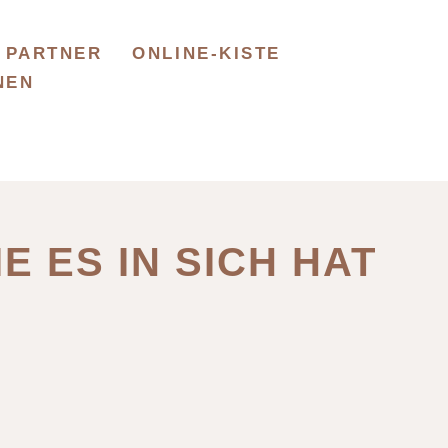
PARTNER
ONLINE-KISTE
NEN
IE ES IN SICH HAT